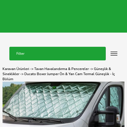
Filter
Karavan Ürünleri
->
Tavan Havalandırma & Pencereler
->
Güneşlik &
Sineklikler
-> Ducato Boxer Jumper Ön & Yan Cam Termal Güneşlik - İç
Bölüm