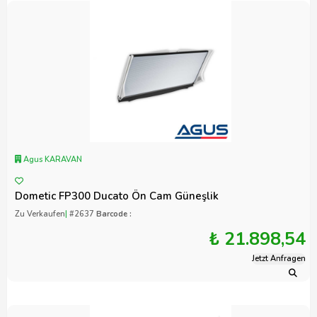
Agus KARAVAN
Dometic FP300 Ducato Ön Cam Güneşlik
Zu Verkaufen
|
#2637
Barcode :
₺ 21.898,54
Jetzt Anfragen