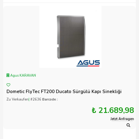
Agus KARAVAN
Dometic FlyTec FT200 Ducato Sürgülü Kapı Sinekliği
Zu Verkaufen
|
#2636
Barcode :
₺ 21.689,98
Jetzt Anfragen