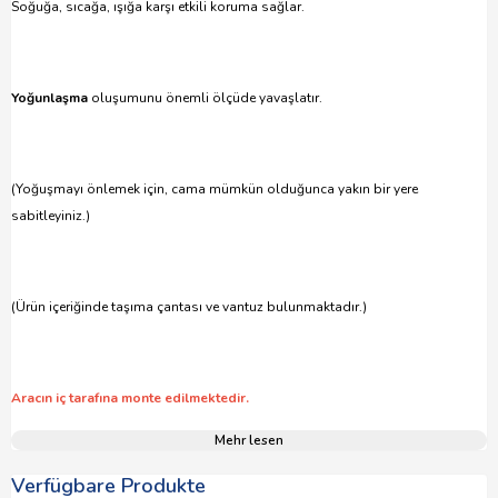
Soğuğa, sıcağa, ışığa karşı etkili koruma sağlar.
Yoğunlaşma
oluşumunu önemli ölçüde yavaşlatır.
(Yoğuşmayı önlemek için, cama mümkün olduğunca yakın bir yere
sabitleyiniz.)
(Ürün içeriğinde taşıma çantası ve vantuz bulunmaktadır.)
Aracın iç tarafına monte edilmektedir.
Mehr lesen
Verfügbare Produkte