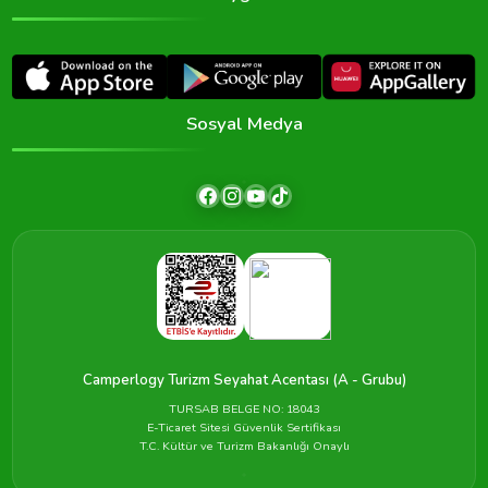
Sosyal Medya
Camperlogy Turizm Seyahat Acentası (A - Grubu)
TURSAB BELGE NO: 18043
E-Ticaret Sitesi Güvenlik Sertifikası
T.C. Kültür ve Turizm Bakanlığı Onaylı