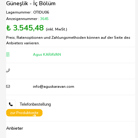
Güneşlik - İç Bölüm
Lagernummer : OTIDU06
Anzeigennummer :
3645
₺ 3.545,48
(inkl. MwSt.)
Preis, Ratenoptionen und Zahlungsmethoden können auf der Seite des
Anbieters variieren.
Agus KARAVAN
info@aguskaravan.com
Telefonbestellung
zur Produktseite
Anbieter