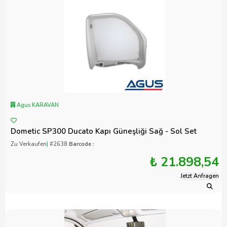
Agus KARAVAN
Dometic SP300 Ducato Kapı Güneşliği Sağ - Sol Set
Zu Verkaufen
|
#2638
Barcode :
₺ 21.898,54
Jetzt Anfragen