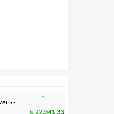
85 Litre
₺ 22.941,33