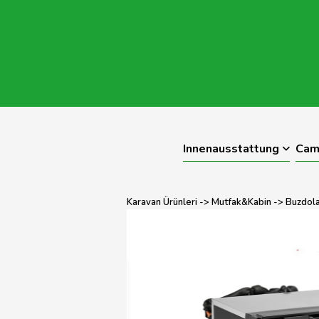
Innenausstattung
Cam
Karavan Ürünleri
->
Mutfak&Kabin
->
Buzdola