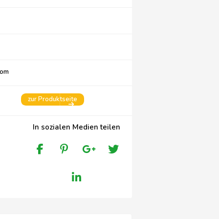
com
zur Produktseite
In sozialen Medien teilen