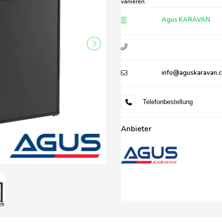
variieren.
Agus KARAVAN
info@aguskaravan.
Telefonbestellung
Anbieter