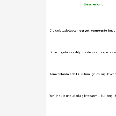
Bescreibung
Cruise buzdolapları
gerçek kompresör
buzdo
Güvenli gıda sıcaklığında depolama için tasar
Karavanlarda sabit kurulum için en küçük yerl
Yeni inox iç unsurlarla şık tasarımlı, kullanışlı 