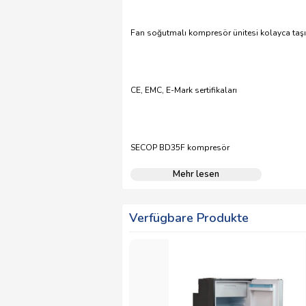
Fan soğutmalı kompresör ünitesi kolayca taşı
CE, EMC, E-Mark sertifikaları
SECOP BD35F kompresör
Mehr lesen
Verfügbare Produkte