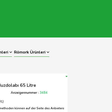
nleri
Römork Ürünleri
uzdolabı 65 Litre
Anzeigennummer :
3484
t.)
methoden können auf der Seite des Anbieters