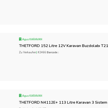
Agus KARAVAN
THETFORD 152 Litre 12V Karavan Buzdolabı T2
Zu Verkaufen
|
#2466
Barcode :
Agus KARAVAN
THETFORD N4112E+ 113 Litre Karavan 3 Sistem