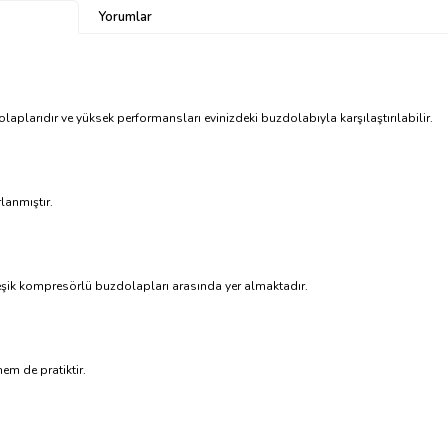
Yorumlar
laplarıdır ve yüksek performansları evinizdeki buzdolabıyla karşılaştırılabilir.
lanmıştır.
eşik kompresörlü buzdolapları arasında yer almaktadır.
hem de pratiktir.