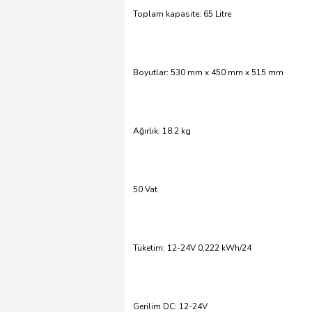
Toplam kapasite: 65 Litre
Boyutlar: 530 mm x 450 mm x 515 mm
Ağırlık: 18.2 kg
50 Vat
Tüketim: 12-24V 0,222 kWh/24
Gerilim DC: 12-24V