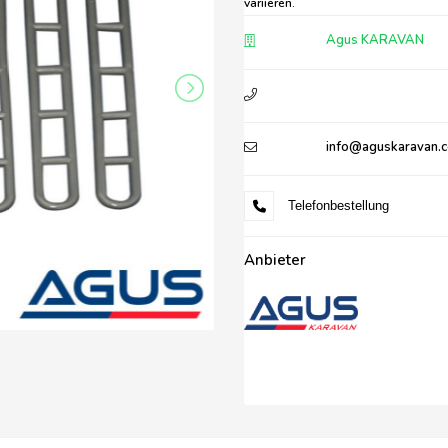
variieren.
Agus KARAVAN
info@aguskaravan.
Telefonbestellung
Anbieter