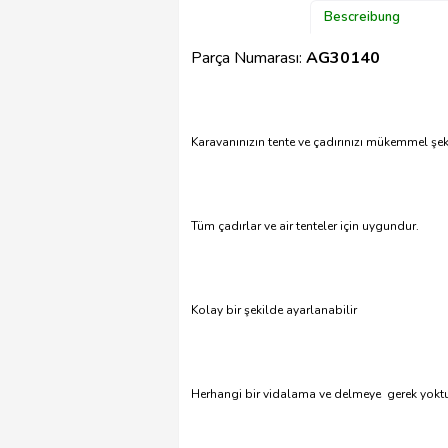
Bescreibung
Parça Numarası:
AG30140
Karavanınızın tente ve çadırınızı mükemmel şeki
Tüm çadırlar ve air tenteler için uygundur.
Kolay bir şekilde ayarlanabilir
Herhangi bir vidalama ve delmeye gerek yoktu