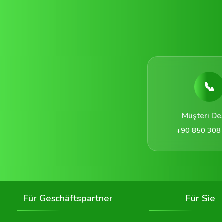
📞
Müşteri De
+90 850 308
Für Geschäftspartner
Für Sie