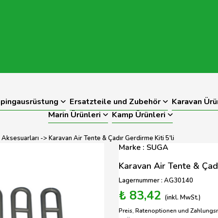
pingausrüstung
Ersatzteile und Zubehör
Karavan Ürü
Marin Ürünleri
Kamp Ürünleri
 Aksesuarları
-> Karavan Air Tente & Çadır Gerdirme Kiti 5'li
Marke : SUGA
Karavan Air Tente & Çadır
Lagernummer : AG30140
₺ 83,42
(inkl. MwSt.)
Preis, Ratenoptionen und Zahlungs