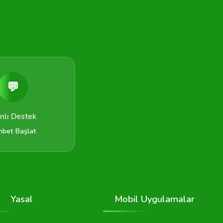
💬
nlı Destek
hbet Başlat
Yasal
Mobil Uygulamalar