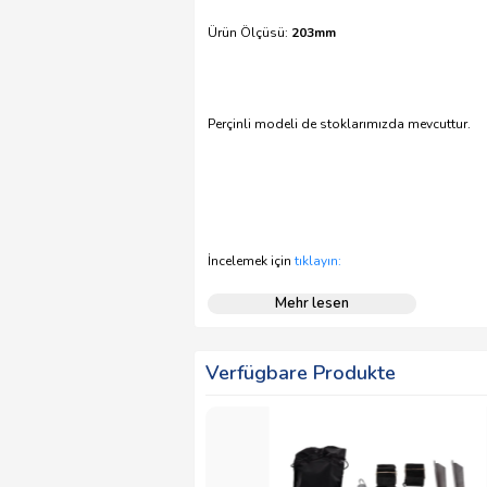
Ürün Ölçüsü:
203mm
Perçinli modeli de stoklarımızda mevcuttur.
İncelemek için
tıklayın:
Mehr lesen
Verfügbare Produkte