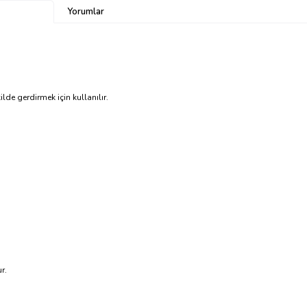
Yorumlar
lde gerdirmek için kullanılır.
r.