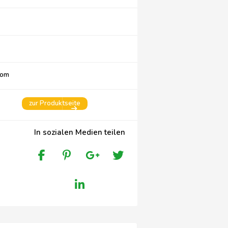
com
zur Produktseite
In sozialen Medien teilen