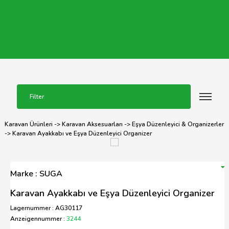
Filter
Karavan Ürünleri
->
Karavan Aksesuarları
->
Eşya Düzenleyici & Organizerler
-> Karavan Ayakkabı ve Eşya Düzenleyici Organizer
Marke : SUGA
Karavan Ayakkabı ve Eşya Düzenleyici Organizer
Lagernummer : AG30117
Anzeigennummer :
3244