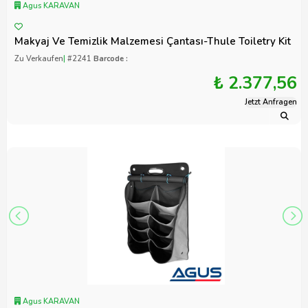
Agus KARAVAN
Makyaj Ve Temizlik Malzemesi Çantası-Thule Toiletry Kit
Zu Verkaufen
|
#2241
Barcode :
₺ 2.377,56
Jetzt Anfragen
Agus KARAVAN