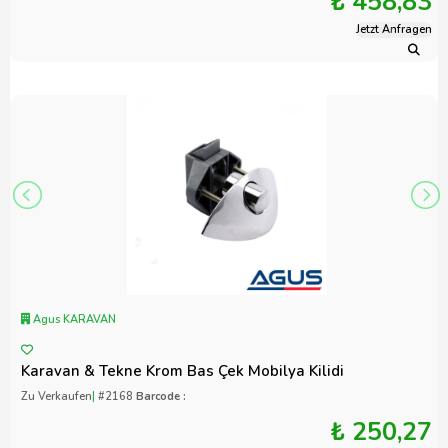
₺ 458,83
Jetzt Anfragen
Agus KARAVAN
Karavan & Tekne Krom Bas Çek Mobilya Kilidi
Zu Verkaufen
|
#2168
Barcode :
₺ 250,27