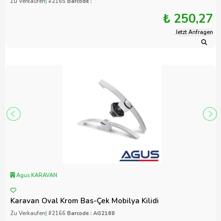
Zu Verkaufen
|
#2165
Barcode :
₺ 250,27
Jetzt Anfragen
Agus KARAVAN
Karavan Oval Krom Bas-Çek Mobilya Kilidi
Zu Verkaufen
|
#2166
Barcode : AG2168