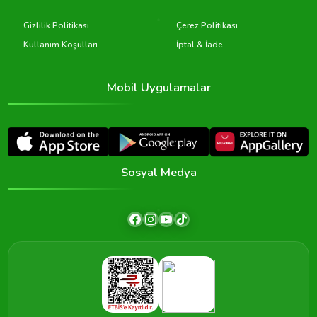
Gizlilik Politikası
Çerez Politikası
Kullanım Koşulları
İptal & İade
Mobil Uygulamalar
Sosyal Medya