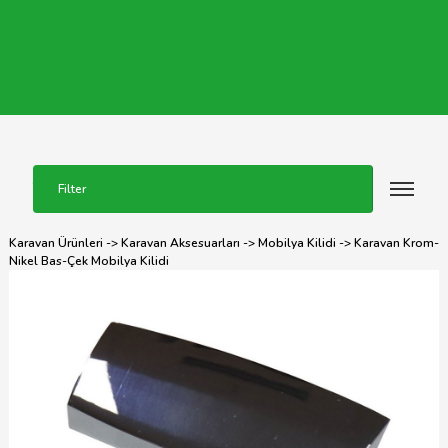
Filter
Karavan Ürünleri
->
Karavan Aksesuarları
->
Mobilya Kilidi
-> Karavan Krom-
Nikel Bas-Çek Mobilya Kilidi