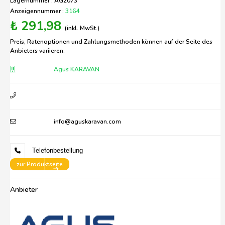
Lagernummer : AG2073
Anzeigennummer :
3164
₺ 291,98
(inkl. MwSt.)
Preis, Ratenoptionen und Zahlungsmethoden können auf der Seite des
Anbieters variieren.
Agus KARAVAN
info@aguskaravan.com
Telefonbestellung
zur Produktseite
Anbieter