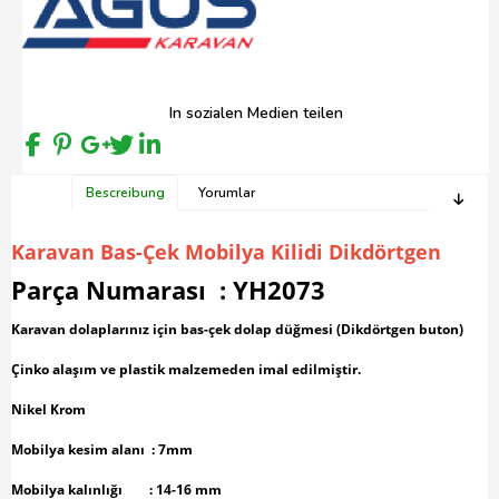
In sozialen Medien teilen
Bescreibung
Yorumlar
Karavan Bas-Çek Mobilya Kilidi Dikdörtgen
Parça Numarası : YH2073
Karavan dolaplarınız için bas-çek dolap düğmesi (Dikdörtgen buton)
Çinko alaşım ve plastik malzemeden imal edilmiştir.
Nikel Krom
Mobilya kesim alanı : 7mm
Mobilya kalınlığı : 14-16 mm