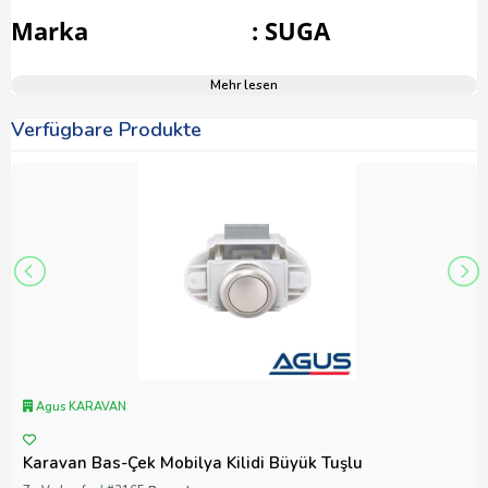
Marka : SUGA
Mehr lesen
Verfügbare Produkte
Agus KARAVAN
Karavan Bas-Çek Mobilya Kilidi Büyük Tuşlu