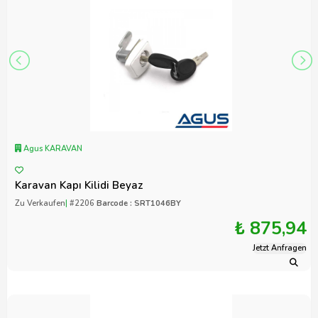
Agus KARAVAN
Karavan Kapı Kilidi Beyaz
Zu Verkaufen
|
#2206
Barcode : SRT1046BY
₺ 875,94
Jetzt Anfragen