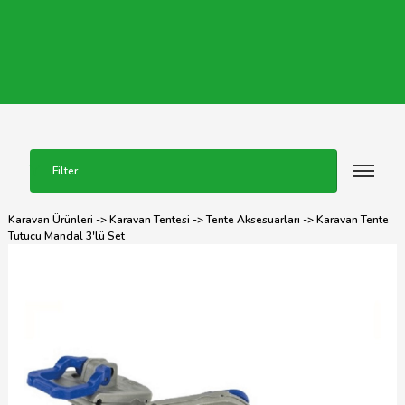
Filter
Karavan Ürünleri
->
Karavan Tentesi
->
Tente Aksesuarları
-> Karavan Tente
Tutucu Mandal 3'lü Set