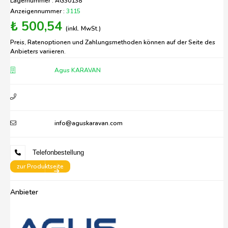
Lagernummer : AG30138
Anzeigennummer :
3115
₺ 500,54
(inkl. MwSt.)
Preis, Ratenoptionen und Zahlungsmethoden können auf der Seite des
Anbieters variieren.
Agus KARAVAN
info@aguskaravan.com
Telefonbestellung
zur Produktseite
Anbieter