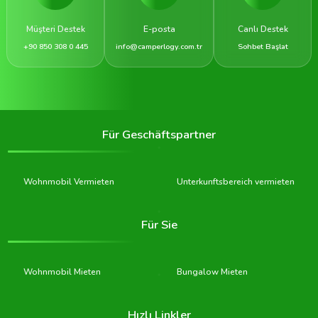
Müşteri Destek
E-posta
Canlı Destek
+90 850 308 0 445
info@camperlogy.com.tr
Sohbet Başlat
Für Geschäftspartner
Wohnmobil Vermieten
Unterkunftsbereich vermieten
Für Sie
Wohnmobil Mieten
Bungalow Mieten
Hızlı Linkler