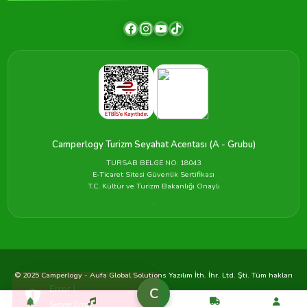
Camperlogy Turizm Seyahat Acentası (A - Grubu)
TURSAB BELGE NO: 18043
E-Ticaret Sitesi Güvenlik Sertifikası
T.C. Kültür ve Turizm Bakanlığı Onaylı
© 2025 Camperlogy - Aufa Global Solutions Yazılım İth. İhr. Ltd. Şti. Tüm hakları
saklıdır.
C
Gizlilik
Çerezler
Koşullar