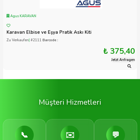
Agus KARAVAN
Karavan Elbise ve Eşya Pratik Askı Kiti
Zu Verkaufen
|
#2111
Barcode :
₺ 375,40
Jetzt Anfragen
Müşteri Hizmetleri
📞
✉️
💬