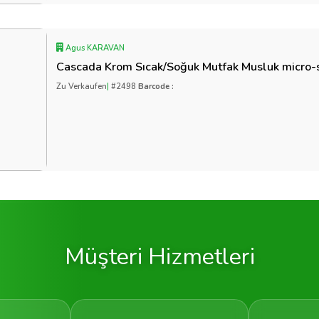
Agus KARAVAN
Cascada Krom Sıcak/Soğuk Mutfak Musluk micro-
Zu Verkaufen
|
#2498
Barcode :
Müşteri Hizmetleri