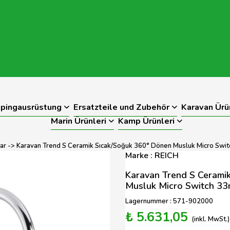
pingausrüstung
Ersatzteile und Zubehör
Karavan Ürü
Marin Ürünleri
Kamp Ürünleri
ar
-> Karavan Trend S Ceramik Sıcak/Soğuk 360° Dönen Musluk Micro Swi
Marke : REICH
Karavan Trend S Cerami
Musluk Micro Switch 3
Lagernummer : 571-902000
₺ 5.631,05
(inkl. MwSt.)