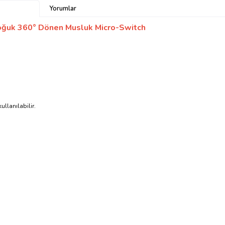
Yorumlar
oğuk 360° Dönen Musluk Micro-Switch
llanılabilir.