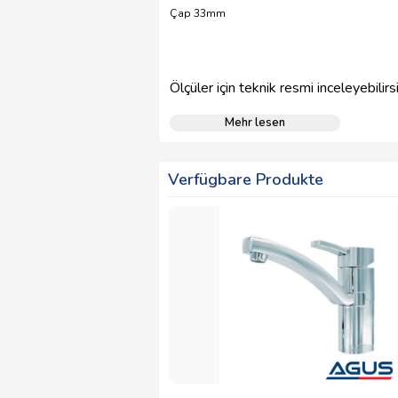
Çap 33mm
Ölçüler için teknik resmi inceleyebilirsi
Mehr lesen
Verfügbare Produkte