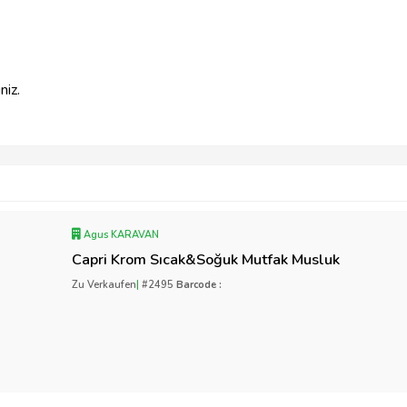
niz.
Agus KARAVAN
Capri Krom Sıcak&Soğuk Mutfak Musluk
Zu Verkaufen
|
#2495
Barcode :