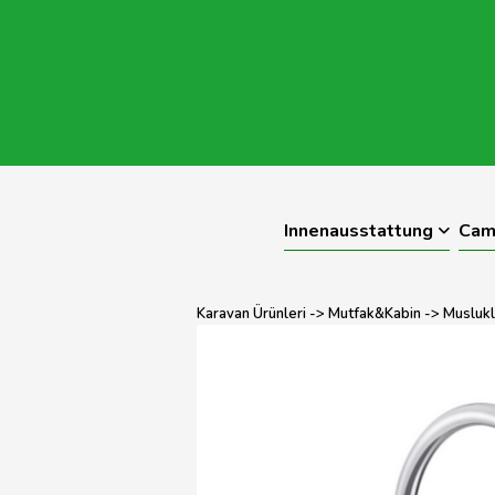
Innenausstattung
Cam
Karavan Ürünleri
->
Mutfak&Kabin
->
Muslukl