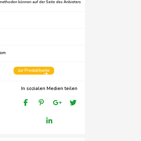
methoden können auf der Seite des Anbieters
com
zur Produktseite
In sozialen Medien teilen