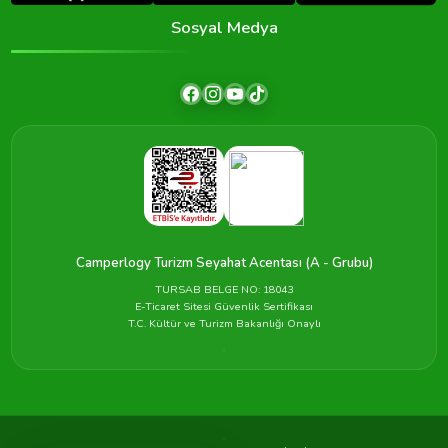
Sosyal Medya
Camperlogy Turizm Seyahat Acentası (A - Grubu)
TURSAB BELGE NO: 18043
E-Ticaret Sitesi Güvenlik Sertifikası
T.C. Kültür ve Turizm Bakanlığı Onaylı