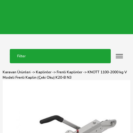
Filter
Karavan Ürünleri
->
Kaplinler
->
Frenli Kaplinler
-> KNOTT 1100-2000 kg V
Modeli Frenli Kaplin (Çeki Oku) K20-B N3