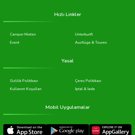
Hızlı Linkler
Camper Mieten
Unterkunft
Event
Ausflüge & Touren
Yasal
Gizlilik Politikası
Çerez Politikası
Kullanım Koşulları
İptal & İade
Mobil Uygulamalar