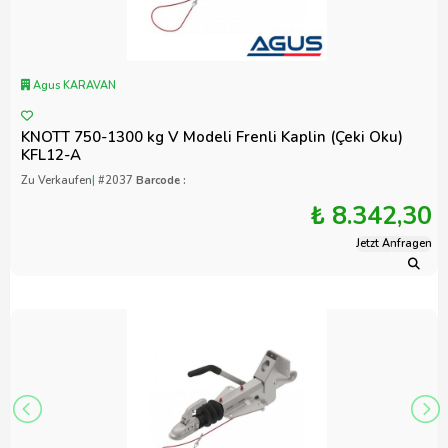
Agus KARAVAN
KNOTT 750-1300 kg V Modeli Frenli Kaplin (Çeki Oku)
KFL12-A
Zu Verkaufen
|
#2037
Barcode :
₺ 8.342,30
Jetzt Anfragen