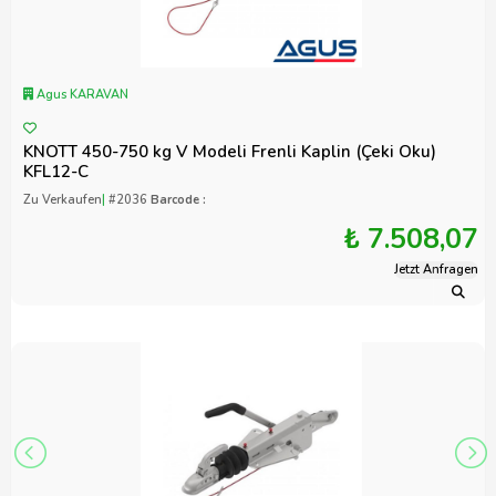
Agus KARAVAN
KNOTT 450-750 kg V Modeli Frenli Kaplin (Çeki Oku)
KFL12-C
Zu Verkaufen
|
#2036
Barcode :
₺ 7.508,07
Jetzt Anfragen