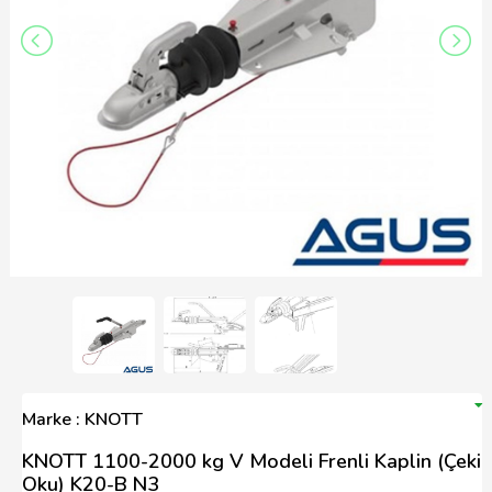
Marke : KNOTT
KNOTT 1100-2000 kg V Modeli Frenli Kaplin (Çeki
Oku) K20-B N3