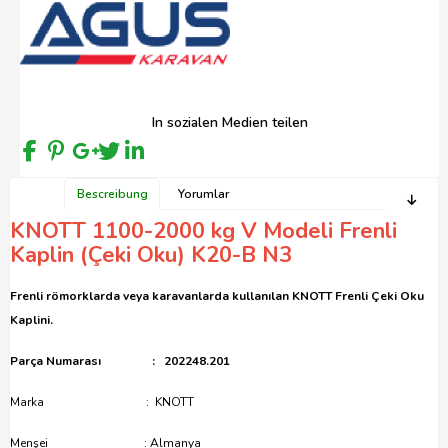
In sozialen Medien teilen
Bescreibung
Yorumlar
KNOTT 1100-2000 kg V Modeli Frenli
Kaplin (Çeki Oku) K20-B N3
Frenli römorklarda veya karavanlarda kullanılan KNOTT Frenli Çeki Oku
Kaplini.
Parça Numarası : 202248.201
Marka : KNOTT
Menşei : Almanya