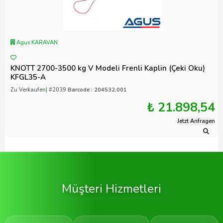
Agus KARAVAN
KNOTT 2700-3500 kg V Modeli Frenli Kaplin (Çeki Oku)
KFGL35-A
Zu Verkaufen
|
#2039
Barcode : 204532.001
₺ 21.898,54
Jetzt Anfragen
Müşteri Hizmetleri