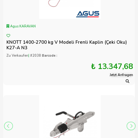
Agus KARAVAN
KNOTT 1400-2700 kg V Modeli Frenli Kaplin (Çeki Oku)
K27-A N3
Zu Verkaufen
|
#2038
Barcode :
₺ 13.347,68
Jetzt Anfragen