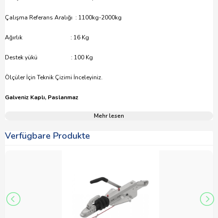
Çalışma Referans Aralığı : 1100kg-2000kg
Ağırlık : 16 Kg
Destek yükü : 100 Kg
Ölçüler İçin Teknik Çizimi İnceleyiniz.
Galveniz Kaplı, Paslanmaz
Mehr lesen
Verfügbare Produkte