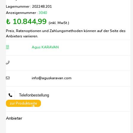
Lagernummer : 202248.201
Anzeigennummer :
3040
₺ 10.844,99
(inkl. MwSt.)
Preis, Ratenoptionen und Zahlungsmethoden können auf der Seite des
Anbieters variieren.
Agus KARAVAN
info@aguskaravan.com
Telefonbestellung
zur Produktseite
Anbieter