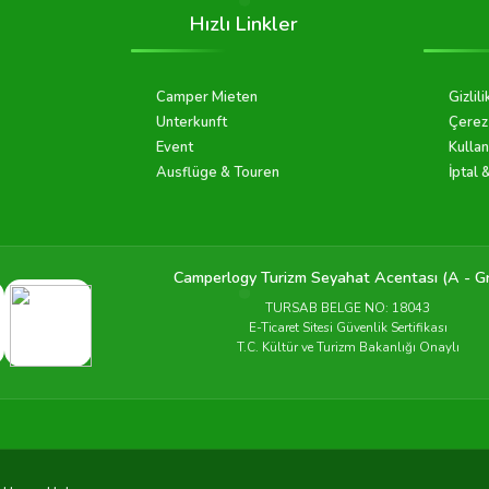
Hızlı Linkler
Camper Mieten
Gizlili
Unterkunft
Çerez 
Event
Kullan
Ausflüge & Touren
İptal 
Camperlogy Turizm Seyahat Acentası (A - G
TURSAB BELGE NO: 18043
E-Ticaret Sitesi Güvenlik Sertifikası
T.C. Kültür ve Turizm Bakanlığı Onaylı