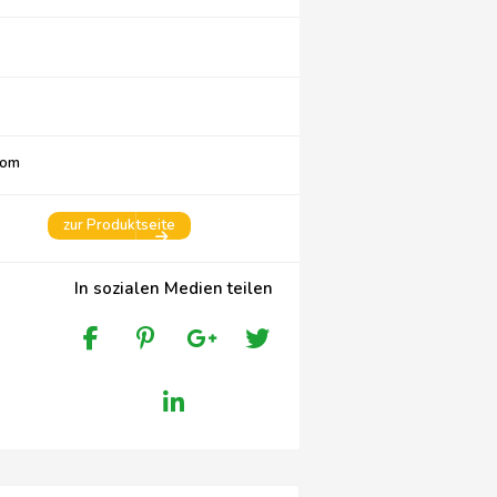
com
zur Produktseite
In sozialen Medien teilen