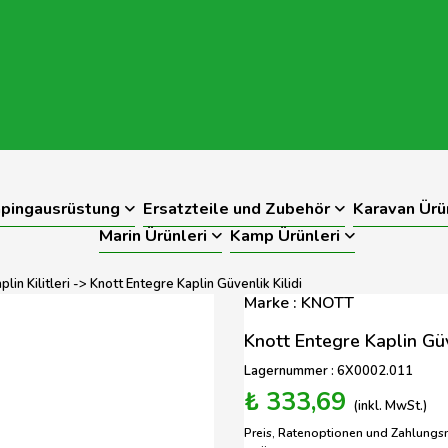
pingausrüstung
Ersatzteile und Zubehör
Karavan Ürü
Marin Ürünleri
Kamp Ürünleri
plin Kilitleri
-> Knott Entegre Kaplin Güvenlik Kilidi
Marke : KNOTT
Knott Entegre Kaplin Güv
Lagernummer : 6X0002.011
₺ 333,69
(inkl. MwSt.)
Preis, Ratenoptionen und Zahlungs