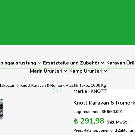
pingausrüstung
Ersatzteile und Zubehör
Karavan Ürü
Marin Ürünleri
Kamp Ürünleri
Takozlar
-> Knott Karavan & Römork Plastik Takoz 1000 Kg
Marke : KNOTT
Knott Karavan & Römork
Lagernummer : 6BJ653.001
₺ 291,98
(inkl. MwSt.)
Preis, Ratenoptionen und Zahlungs