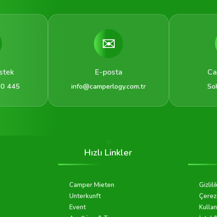
✉️
stek
E-posta
Ca
 0 445
info@camperlogy.com.tr
So
Hızlı Linkler
Camper Mieten
Gizlili
Unterkunft
Çerez 
Event
Kullan