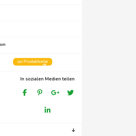
com
zur Produktseite
In sozialen Medien teilen