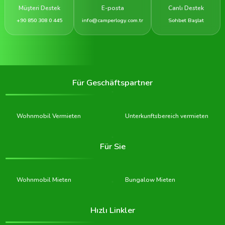
Müşteri Destek
E-posta
Canlı Destek
+90 850 308 0 445
info@camperlogy.com.tr
Sohbet Başlat
Für Geschäftspartner
Wohnmobil Vermieten
Unterkunftsbereich vermieten
Für Sie
Wohnmobil Mieten
Bungalow Mieten
Hızlı Linkler