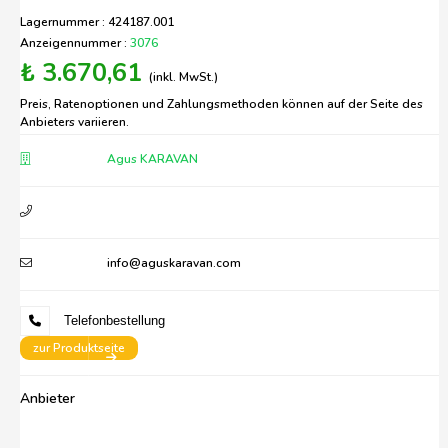
Lagernummer : 424187.001
Anzeigennummer :
3076
₺ 3.670,61
(inkl. MwSt.)
Preis, Ratenoptionen und Zahlungsmethoden können auf der Seite des
Anbieters variieren.
Agus KARAVAN
info@aguskaravan.com
Telefonbestellung
zur Produktseite
Anbieter