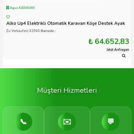
Agus KARAVAN
Alko Up4 Elektrikli Otomatik Karavan Köşe Destek Ayak
Zu Verkaufen
|
#2060
Barcode :
₺ 64.652,83
Jetzt Anfragen
Müşteri Hizmetleri
📞
✉️
💬