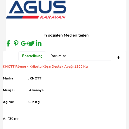
In sozialen Medien teilen
Bescreibung
Yorumlar
KNOTT Römork Krikolu Köşe Destek Ayağı 1300 Kg
Marka : KNOTT
Menşei : Almanya
Ağırlık : 5,6 Kg
A:
430 mm