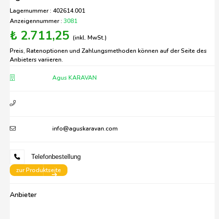
Lagernummer : 402614.001
Anzeigennummer :
3081
₺ 2.711,25
(inkl. MwSt.)
Preis, Ratenoptionen und Zahlungsmethoden können auf der Seite des
Anbieters variieren.
Agus KARAVAN
info@aguskaravan.com
Telefonbestellung
zur Produktseite
Anbieter