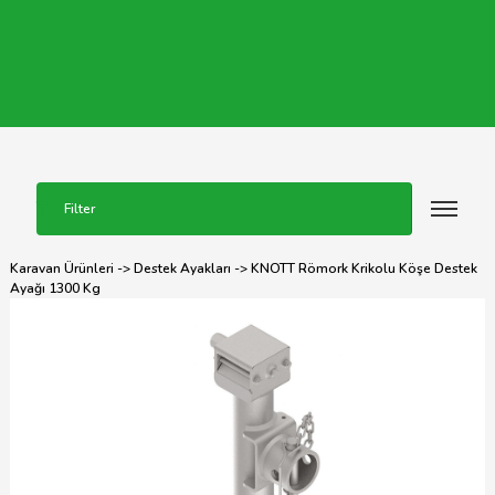
Filter
Karavan Ürünleri
->
Destek Ayakları
-> KNOTT Römork Krikolu Köşe Destek
Ayağı 1300 Kg