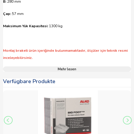
B:
280 mm
Çap:
57 mm
Maksimum Yük Kapasitesi:
1300 kg
Montaj braketi ürün içeriğinde bulunmamaktadır, ölçüler için teknik resmi
inceleyebilirsiniz.
Mehr lesen
Verfügbare Produkte