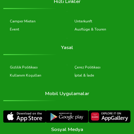
Hızlı Linkler
Camper Mieten
Unterkunft
Event
Ausflüge & Touren
Yasal
Gizlilik Politikası
Çerez Politikası
Kullanım Koşulları
İptal & İade
Mobil Uygulamalar
Sosyal Medya