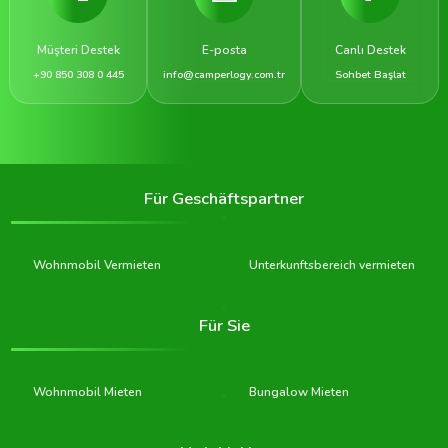
Müşteri Destek
E-posta
Canlı Destek
+90 850 308 0 445
info@camperlogy.com.tr
Sohbet Başlat
Für Geschäftspartner
Wohnmobil Vermieten
Unterkunftsbereich vermieten
Für Sie
Wohnmobil Mieten
Bungalow Mieten