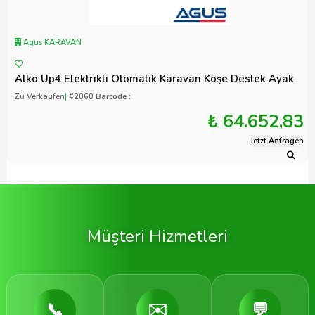
Agus KARAVAN
Alko Up4 Elektrikli Otomatik Karavan Köşe Destek Ayak
Zu Verkaufen
|
#2060
Barcode :
₺ 64.652,83
Jetzt Anfragen
Müşteri Hizmetleri
📞
✉️
💬