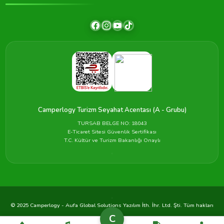
Camperlogy Turizm Seyahat Acentası (A - Grubu)
TURSAB BELGE NO: 18043
E-Ticaret Sitesi Güvenlik Sertifikası
T.C. Kültür ve Turizm Bakanlığı Onaylı
© 2025 Camperlogy - Aufa Global Solutions Yazılım İth. İhr. Ltd. Şti. Tüm hakları
saklıdır.
C
Gizlilik
Çerezler
Koşullar