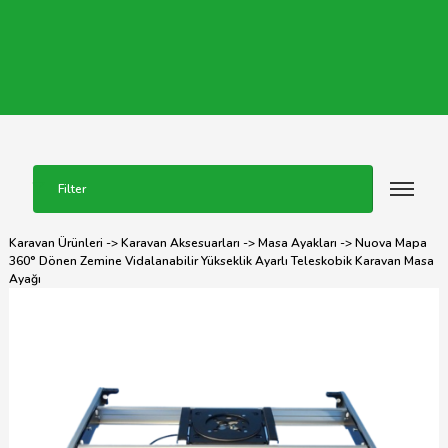
Filter
Karavan Ürünleri
->
Karavan Aksesuarları
->
Masa Ayakları
-> Nuova Mapa
360° Dönen Zemine Vidalanabilir Yükseklik Ayarlı Teleskobik Karavan Masa
Ayağı