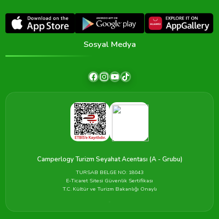
Sosyal Medya
Camperlogy Turizm Seyahat Acentası (A - Grubu)
TURSAB BELGE NO: 18043
E-Ticaret Sitesi Güvenlik Sertifikası
T.C. Kültür ve Turizm Bakanlığı Onaylı