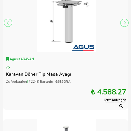
Agus KARAVAN
Karavan Döner Tip Masa Ayağı
Zu Verkaufen
|
#2248
Barcode : 6959GRA
₺ 4.588,27
Jetzt Anfragen