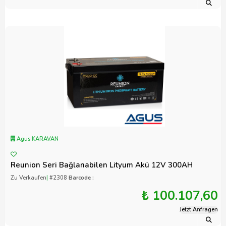
Agus KARAVAN
Reunion Seri Bağlanabilen Lityum Akü 12V 300AH
Zu Verkaufen
|
#2308
Barcode :
₺ 100.107,60
Jetzt Anfragen