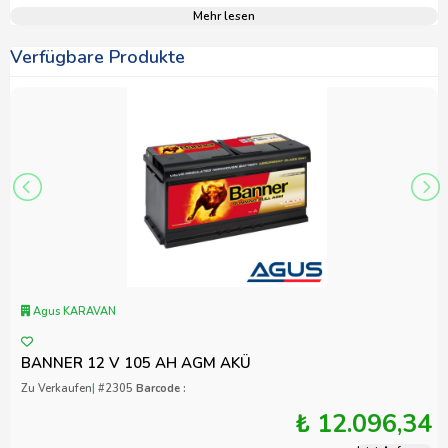
Mehr lesen
Verfügbare Produkte
Agus KARAVAN
BANNER 12 V 105 AH AGM AKÜ
Zu Verkaufen
|
#2305
Barcode :
₺ 12.096,34