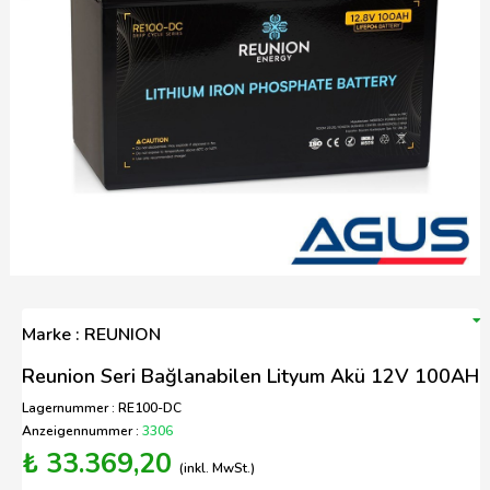
Marke : REUNION
Reunion Seri Bağlanabilen Lityum Akü 12V 100AH
Lagernummer : RE100-DC
Anzeigennummer :
3306
₺ 33.369,20
(inkl. MwSt.)