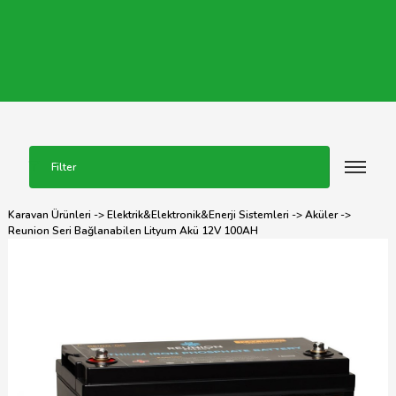
Filter
Karavan Ürünleri
->
Elektrik&Elektronik&Enerji Sistemleri
->
Aküler
->
Reunion Seri Bağlanabilen Lityum Akü 12V 100AH