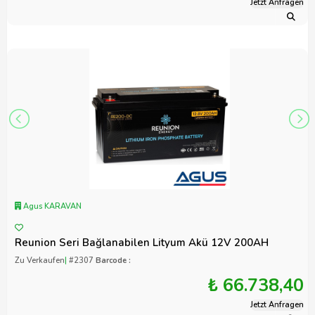
Jetzt Anfragen
Agus KARAVAN
Reunion Seri Bağlanabilen Lityum Akü 12V 200AH
Zu Verkaufen
|
#2307
Barcode :
₺ 66.738,40
Jetzt Anfragen