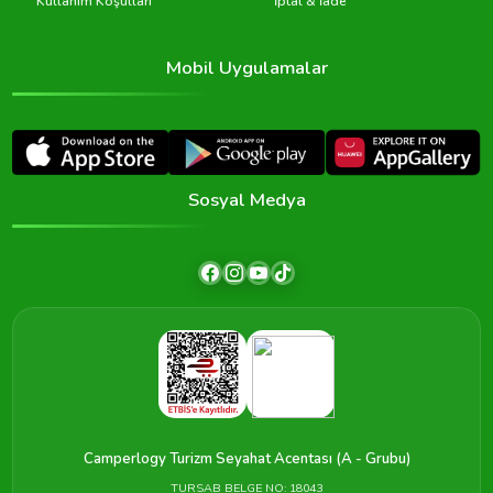
Kullanım Koşulları
İptal & İade
Mobil Uygulamalar
Sosyal Medya
Camperlogy Turizm Seyahat Acentası (A - Grubu)
TURSAB BELGE NO: 18043