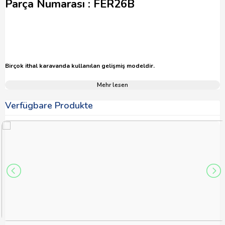
Parça Numarası : FER26B
Birçok ithal karavanda kullanılan gelişmiş modeldir.
Mehr lesen
Verfügbare Produkte