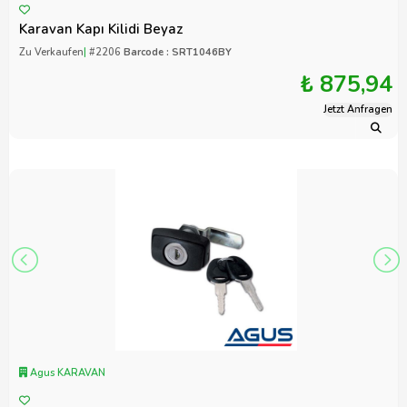
Karavan Kapı Kilidi Beyaz
Zu Verkaufen
|
#2206
Barcode : SRT1046BY
₺ 875,94
Jetzt Anfragen
Agus KARAVAN