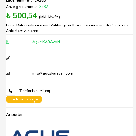
Lagernummer : FER26B
Anzeigennummer :
3232
₺ 500,54
(inkl. MwSt.)
Preis, Ratenoptionen und Zahlungsmethoden können auf der Seite des
Anbieters variieren.
Agus KARAVAN
info@aguskaravan.com
Telefonbestellung
zur Produktseite
Anbieter