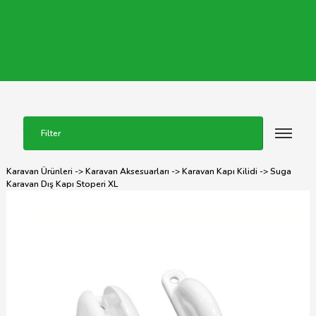
Filter
Karavan Ürünleri
->
Karavan Aksesuarları
->
Karavan Kapı Kilidi
-> Suga
Karavan Dış Kapı Stoperi XL