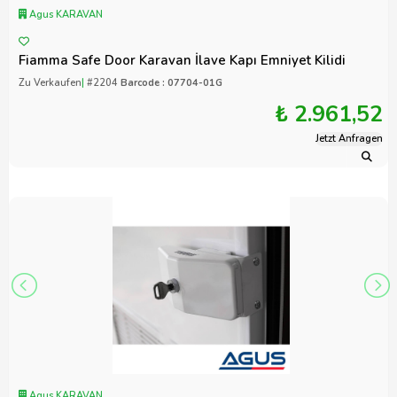
Agus KARAVAN
Fiamma Safe Door Karavan İlave Kapı Emniyet Kilidi
Zu Verkaufen
|
#2204
Barcode : 07704-01G
₺ 2.961,52
Jetzt Anfragen
Agus KARAVAN