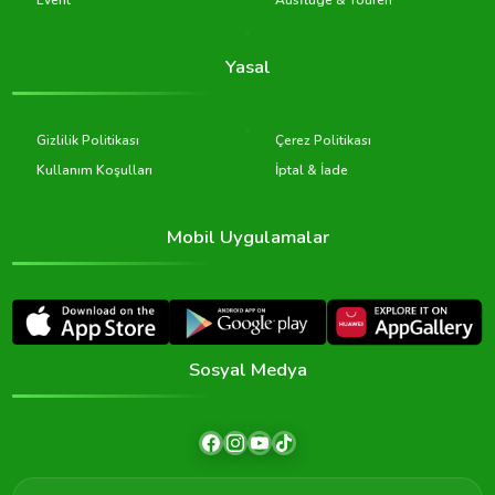
Event
Ausflüge & Touren
Yasal
Gizlilik Politikası
Çerez Politikası
Kullanım Koşulları
İptal & İade
Mobil Uygulamalar
Sosyal Medya