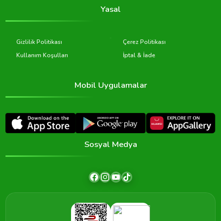
Yasal
Gizlilik Politikası
Çerez Politikası
Kullanım Koşulları
İptal & İade
Mobil Uygulamalar
Sosyal Medya