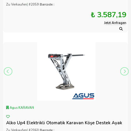
Zu Verkaufen
|
#2059
Barcode :
₺ 3.587,19
Jetzt Anfragen
Agus KARAVAN
Alko Up4 Elektrikli Otomatik Karavan Köşe Destek Ayak
Zu Verkaufen
|
#2060
Barcode :