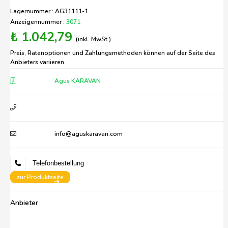
Lagernummer : AG31111-1
Anzeigennummer :
3071
₺ 1.042,79
(inkl. MwSt.)
Preis, Ratenoptionen und Zahlungsmethoden können auf der Seite des
Anbieters variieren.
Agus KARAVAN
info@aguskaravan.com
Telefonbestellung
zur Produktseite
Anbieter