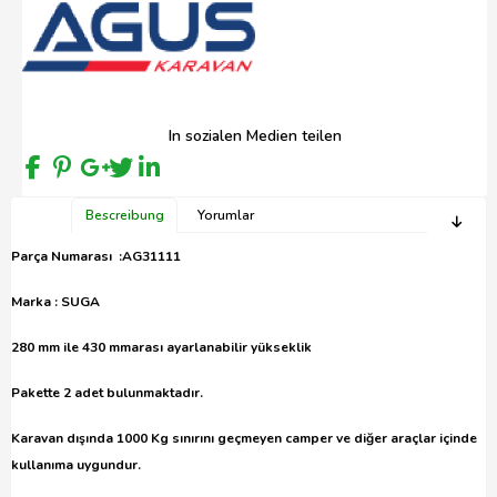
In sozialen Medien teilen
Bescreibung
Yorumlar
Parça Numarası :AG31111
Marka : SUGA
280 mm ile 430 mmarası ayarlanabilir yükseklik
Pakette 2 adet bulunmaktadır.
Karavan dışında 1000 Kg sınırını geçmeyen camper ve diğer araçlar içinde
kullanıma uygundur.