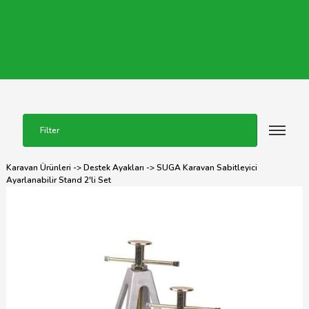
Filter
Karavan Ürünleri
->
Destek Ayakları
-> SUGA Karavan Sabitleyici
Ayarlanabilir Stand 2'li Set