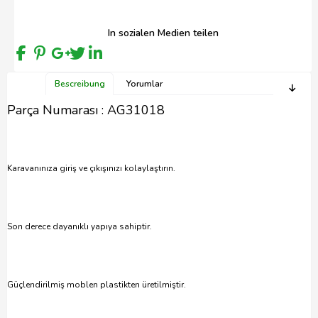
In sozialen Medien teilen
Bescreibung
Yorumlar
Parça Numarası : AG31018
Karavanınıza giriş ve çıkışınızı kolaylaştırın.
Son derece dayanıklı yapıya sahiptir.
Güçlendirilmiş moblen plastikten üretilmiştir.