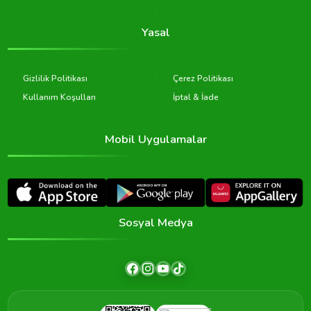
Yasal
Gizlilik Politikası
Çerez Politikası
Kullanım Koşulları
İptal & İade
Mobil Uygulamalar
Sosyal Medya