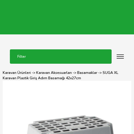
Filter
Karavan Ürünleri
->
Karavan Aksesuarları
->
Basamaklar
-> SUGA XL
Karavan Plastik Giriş Adım Basamağı 42x27cm