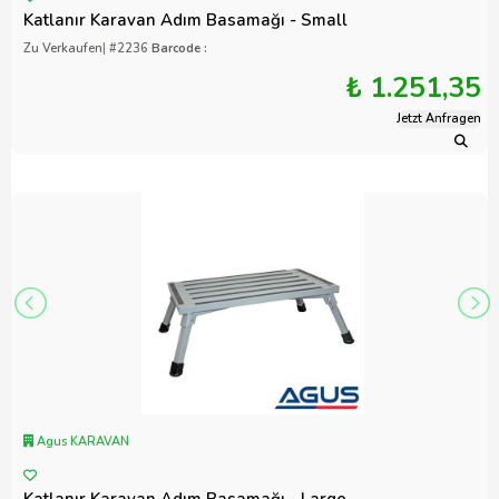
Katlanır Karavan Adım Basamağı - Small
Zu Verkaufen
|
#2236
Barcode :
₺ 1.251,35
Jetzt Anfragen
Agus KARAVAN