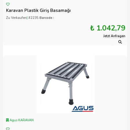
Karavan Plastik Giriş Basamağı
Zu Verkaufen
|
#2235
Barcode :
₺ 1.042,79
Jetzt Anfragen
Agus KARAVAN