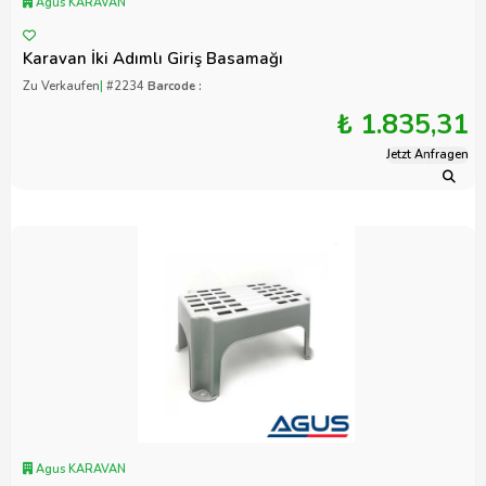
Agus KARAVAN
Karavan İki Adımlı Giriş Basamağı
Zu Verkaufen
|
#2234
Barcode :
₺ 1.835,31
Jetzt Anfragen
Agus KARAVAN