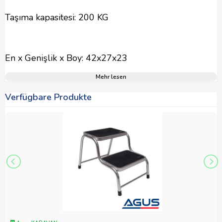
Taşıma kapasitesi: 200 KG
En x Genişlik x Boy: 42x27x23
Mehr lesen
Verfügbare Produkte