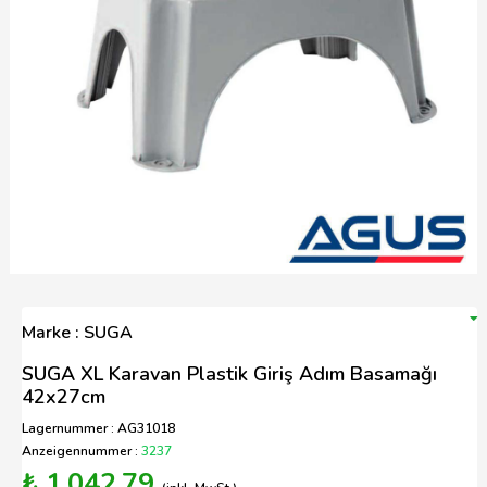
Marke : SUGA
SUGA XL Karavan Plastik Giriş Adım Basamağı
42x27cm
Lagernummer : AG31018
Anzeigennummer :
3237
₺ 1.042,79