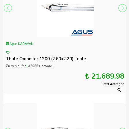
Agus KARAVAN
Thule Omnistor 1200 (2.60x2.20) Tente
Zu Verkaufen
|
#2088
Barcode :
₺ 21.689,98
Jetzt Anfragen