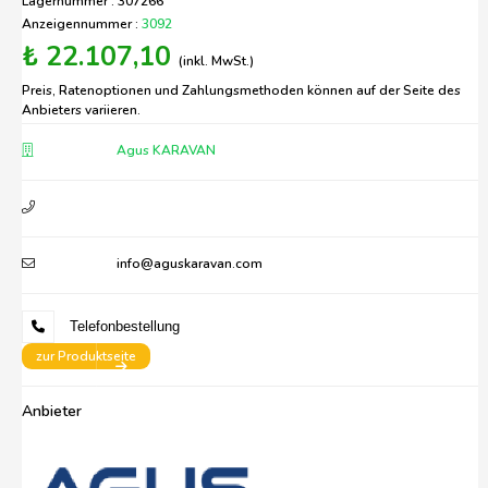
Lagernummer : 307266
Anzeigennummer :
3092
₺ 22.107,10
(inkl. MwSt.)
Preis, Ratenoptionen und Zahlungsmethoden können auf der Seite des
Anbieters variieren.
Agus KARAVAN
info@aguskaravan.com
Telefonbestellung
zur Produktseite
Anbieter