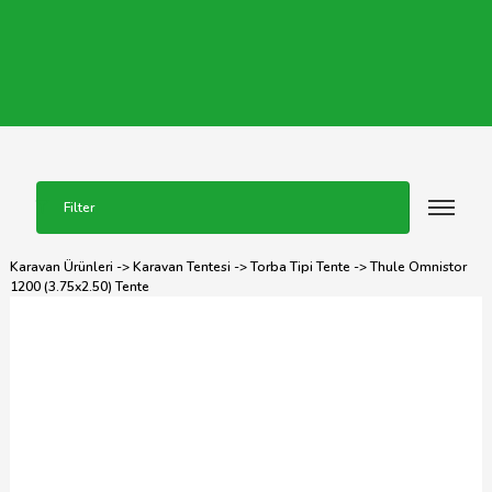
Filter
Karavan Ürünleri
->
Karavan Tentesi
->
Torba Tipi Tente
-> Thule Omnistor
1200 (3.75x2.50) Tente