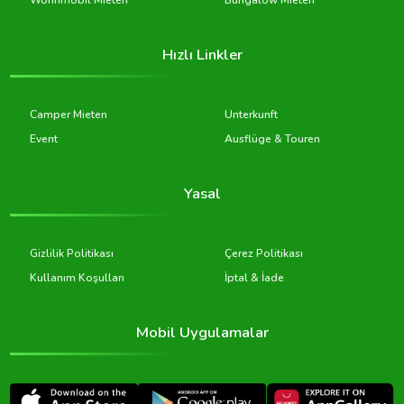
Wohnmobil Mieten
Bungalow Mieten
Hızlı Linkler
Camper Mieten
Unterkunft
Event
Ausflüge & Touren
Yasal
Gizlilik Politikası
Çerez Politikası
Kullanım Koşulları
İptal & İade
Mobil Uygulamalar