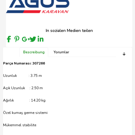
In sozialen Medien teilen
Bescreibung
Yorumlar
Parça Numarası: 307266
Uzunluk : 3.75 m
Açık Uzunluk : 2.50 m
Ağırlık : 14.20 kg
Özel kumaş germe sistemi
Mükemmel stabilite