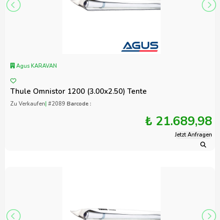
Agus KARAVAN
Thule Omnistor 1200 (3.00x2.50) Tente
Zu Verkaufen
|
#2089
Barcode :
₺ 21.689,98
Jetzt Anfragen