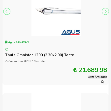
Agus KARAVAN
Thule Omnistor 1200 (2.30x2.00) Tente
Zu Verkaufen
|
#2087
Barcode :
₺ 21.689,98
Jetzt Anfragen