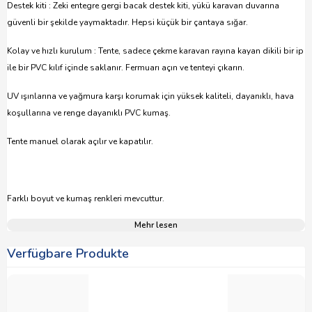
Destek kiti : Zeki entegre gergi bacak destek kiti, yükü karavan duvarına
güvenli bir şekilde yaymaktadır. Hepsi küçük bir çantaya sığar.
Kolay ve hızlı kurulum : Tente, sadece çekme karavan rayına kayan dikili bir ip
ile bir PVC kılıf içinde saklanır. Fermuarı açın ve tenteyi çıkarın.
UV ışınlarına ve yağmura karşı korumak için yüksek kaliteli, dayanıklı, hava
koşullarına ve renge dayanıklı PVC kumaş.
Tente manuel olarak açılır ve kapatılır.
Farklı boyut ve kumaş renkleri mevcuttur.
Mehr lesen
Verfügbare Produkte