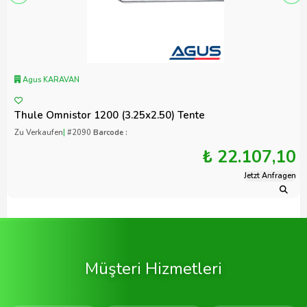
Agus KARAVAN
Thule Omnistor 1200 (3.25x2.50) Tente
Zu Verkaufen
|
#2090
Barcode :
₺ 22.107,10
Jetzt Anfragen
Müşteri Hizmetleri