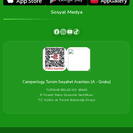
Sosyal Medya
Camperlogy Turizm Seyahat Acentası (A - Grubu)
TURSAB BELGE NO: 18043
E-Ticaret Sitesi Güvenlik Sertifikası
T.C. Kültür ve Turizm Bakanlığı Onaylı