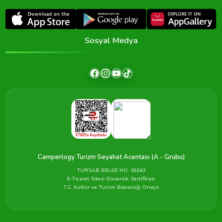
Sosyal Medya
Camperlogy Turizm Seyahat Acentası (A - Grubu)
TURSAB BELGE NO: 18043
E-Ticaret Sitesi Güvenlik Sertifikası
T.C. Kültür ve Turizm Bakanlığı Onaylı