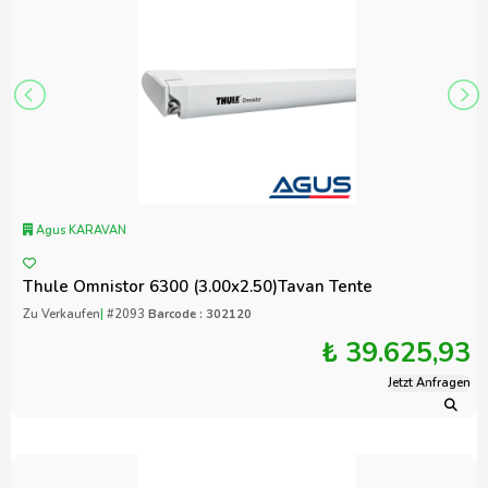
Agus KARAVAN
Thule Omnistor 6300 (3.00x2.50)Tavan Tente
Zu Verkaufen
|
#2093
Barcode : 302120
₺ 39.625,93
Jetzt Anfragen