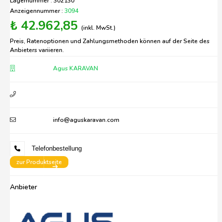
Lagernummer : 302130
Anzeigennummer :
3094
₺ 42.962,85
(inkl. MwSt.)
Preis, Ratenoptionen und Zahlungsmethoden können auf der Seite des
Anbieters variieren.
Agus KARAVAN
info@aguskaravan.com
Telefonbestellung
zur Produktseite
Anbieter