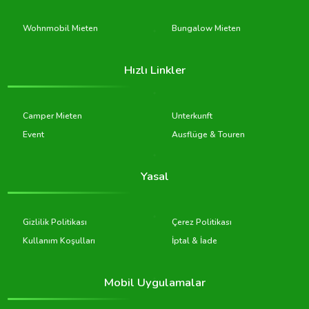
Wohnmobil Mieten
Bungalow Mieten
Hızlı Linkler
Camper Mieten
Unterkunft
Event
Ausflüge & Touren
Yasal
Gizlilik Politikası
Çerez Politikası
Kullanım Koşulları
İptal & İade
Mobil Uygulamalar