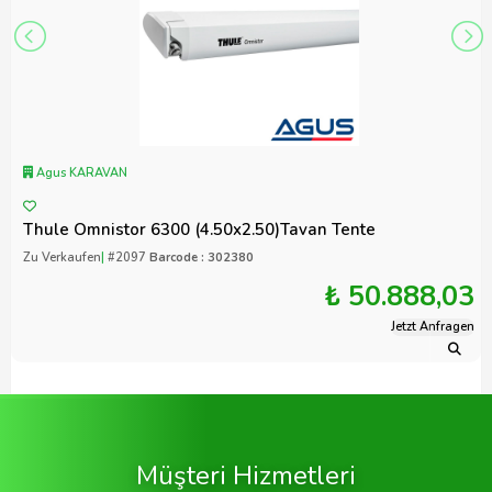
Agus KARAVAN
Thule Omnistor 6300 (4.50x2.50)Tavan Tente
Zu Verkaufen
|
#2097
Barcode : 302380
₺ 50.888,03
Jetzt Anfragen
Müşteri Hizmetleri