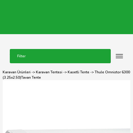
Filter
Karavan Ürünleri
->
Karavan Tentesi
->
Kasetli Tente
-> Thule Omnistor 6300
(3.25x2.50)Tavan Tente