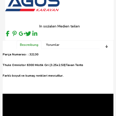
In sozialen Medien teilen
Bescreibung
Yorumlar
Parça Numarası : 32130
Thule Omnistor 6300 Mistik Gri (3.25x2.50)Tavan Tente
Farklı boyut ve kumaş renkleri mevcuttur.