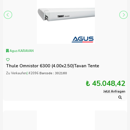
Agus KARAVAN
Thule Omnistor 6300 (4.00x2.50)Tavan Tente
Zu Verkaufen
|
#2096
Barcode : 302160
₺ 45.048,42
Jetzt Anfragen