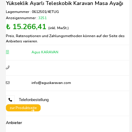
Yükseklik Ayarlı Teleskobik Karavan Masa Ayağı
Lagernummer : 0612501/4ETUG
Anzeigennummer :
3251
₺ 15.266,41
(inkl. MwSt.)
Preis, Ratenoptionen und Zahlungsmethoden können auf der Seite des
Anbieters variieren.
Agus KARAVAN
info@aguskaravan.com
Telefonbestellung
zur Produktseite
Anbieter