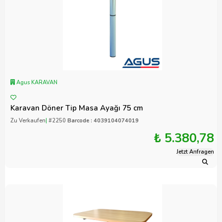
Agus KARAVAN
Karavan Döner Tip Masa Ayağı 75 cm
Zu Verkaufen
|
#2250
Barcode : 4039104074019
₺ 5.380,78
Jetzt Anfragen