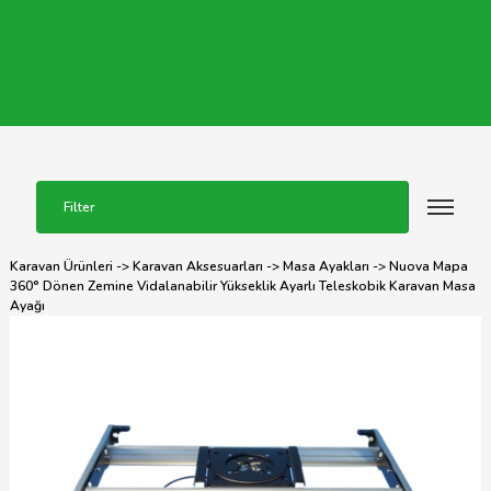
Filter
Karavan Ürünleri
->
Karavan Aksesuarları
->
Masa Ayakları
-> Nuova Mapa
360° Dönen Zemine Vidalanabilir Yükseklik Ayarlı Teleskobik Karavan Masa
Ayağı