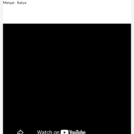
Menşei : İtalya