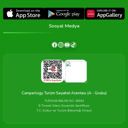
Sosyal Medya
Camperlogy Turizm Seyahat Acentası (A - Grubu)
TURSAB BELGE NO: 18043
E-Ticaret Sitesi Güvenlik Sertifikası
T.C. Kültür ve Turizm Bakanlığı Onaylı