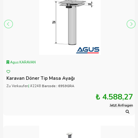
Agus KARAVAN
Karavan Döner Tip Masa Ayağı
Zu Verkaufen
|
#2248
Barcode : 6959GRA
₺ 4.588,27
Jetzt Anfragen