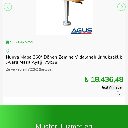
Agus KARAVAN
Nuova Mapa 360° Dönen Zemine Vidalanabilir Yükseklik
Ayarlı Masa Ayağı 79x38
Zu Verkaufen
|
#2252
Barcode :
₺ 18.436,48
Jetzt Anfragen
Müşteri Hizmetleri